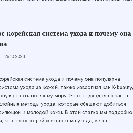
ое корейская система ухода и почему она
на
29.10.2024
корейская система ухода и почему она популярна
система ухода за кожей, также известная как K-beauty
опулярность по всему миру. Этот подход включает в
слойные методы ухода, которые обещают добиться
сияющей и молодой кожи. В этой статье мы подробно
, что такое корейская система ухода, ее кл