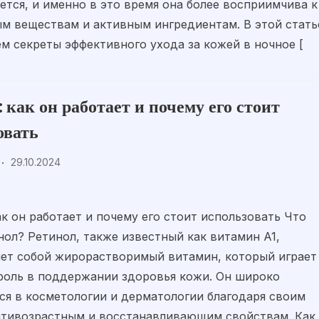
ется, и именно в это время она более восприимчива к
м веществам и активным ингредиентам. В этой стать
м секреты эффективного ухода за кожей в ночное [
 как он работает и почему его стоит
овать
29.10.2024
ак он работает и почему его стоит использовать Что
нол? Ретинол, также известный как витамин A1,
яет собой жирорастворимый витамин, который играет
роль в поддержании здоровья кожи. Он широко
ся в косметологии и дерматологии благодаря своим
тивозрастным и восстанавливающим свойствам. Как