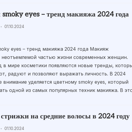
 smoky eyes – тренд макияжа 2024 года
01.10.2024
oky eyes – тренд макияжа 2024 года Макияж
я неотъемлемой частью жизни современных женщин.
 в мире косметики появляются новые тренды, котор
т, радуют и позволяют выражать личность. В 2024
е внимание уделяется цветному smoky eyes, который
ать одной из самых популярных техник макияжа. В эт
стрижки на средние волосы в 2024 году
01.10.2024