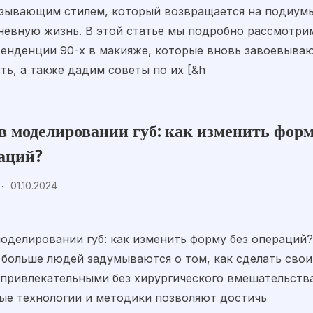
ызывающим стилем, который возвращается на подиум
невную жизнь. В этой статье мы подробно рассмотри
енденции 90-х в макияже, которые вновь завоевыва
ть, а также дадим советы по их [&h
в моделировании губ: как изменить фор
раций?
01.10.2024
оделировании губ: как изменить форму без операций
 больше людей задумываются о том, как сделать свои
 привлекательными без хирургического вмешательства
ые технологии и методики позволяют достичь