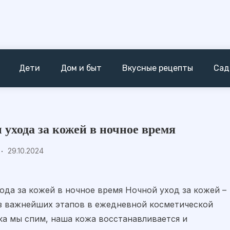
Дети
Дом и быт
Вкусные рецепты
Сад
 ухода за кожей в ночное время
29.10.2024
ода за кожей в ночное время Ночной уход за кожей –
з важнейших этапов в ежедневной косметической
ка мы спим, наша кожа восстанавливается и