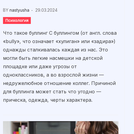
BY
nastyusha
29.03.2024
Психология
Что такое буллинг С буллингом (от англ. слова
«bully», что означает «хулиган» или «задира»)
однажды сталкивалась каждая из нас. Это
могли быть легкие насмешки на детской
площадке или даже угрозы от
одноклассников, а во взрослой жизни —
недружелюбное отношение коллег. Причиной
для буллинга может стать что угодно —
прическа, одежда, черты характера.