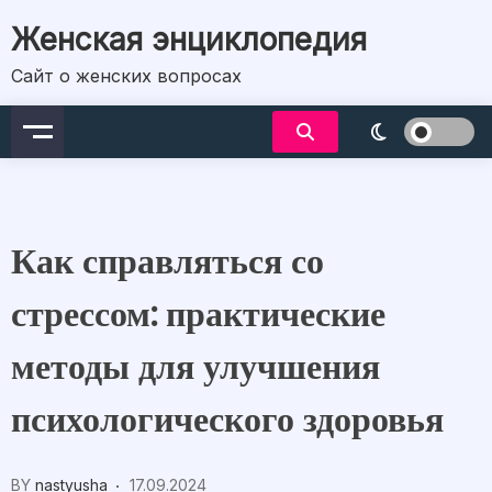
Skip
Женская энциклопедия
to
content
Сайт о женских вопросах
Как справляться со
стрессом: практические
методы для улучшения
психологического здоровья
BY
nastyusha
17.09.2024