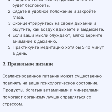
будет беспокоить.
Сядьте в удобное положение и закройте
глаза.
Сконцентрируйтесь на своем дыхании и
ощутите, как воздух вдыхаете и выдыхаете.
Если ваши мысли блуждают, мягко верните
внимание к дыханию.
Практикуйте медитацию хотя бы 5-10 минут
в день.
3. Правильное питание
Сбалансированное питание может существенно
повлиять на ваше психологическое состояние.
Продукты, богатые витаминами и минералами,
помогают организму лучше справляться со
стрессом.