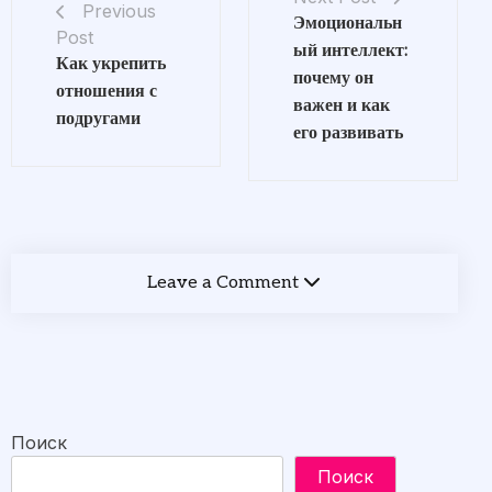
Previous
Эмоциональн
Post
ый интеллект:
Как укрепить
почему он
отношения с
важен и как
подругами
его развивать
Leave a Comment
Поиск
Поиск