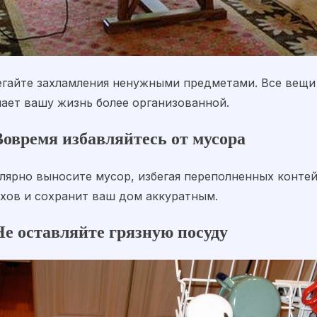
егайте захламления ненужными предметами. Все вещи 
лает вашу жизнь более организованной.
Вовремя избавляйтесь от мусора
улярно выносите мусор, избегая переполненных конте
ахов и сохранит ваш дом аккуратным.
Не оставляйте грязную посуду