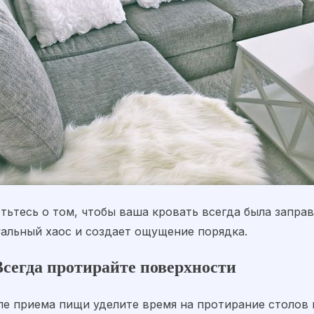
отьтесь о том, чтобы ваша кровать всегда была запра
уальный хаос и создает ощущение порядка.
Всегда протирайте поверхности
ле приема пищи уделите время на протирание столов 