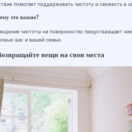
ствие помогает поддерживать чистоту и свежесть в к
ему это важно?
людение чистоты на поверхностях предотвращает нако
ровью вас и вашей семьи.
Возвращайте вещи на свои места