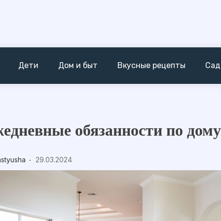
Дети
Дом и быт
Вкусные рецепты
Сад
едневные обязанности по дом
astyusha
29.03.2024