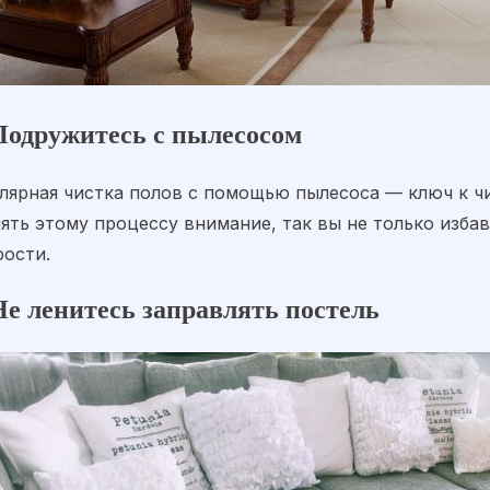
 Подружитесь с пылесосом
улярная чистка полов с помощью пылесоса — ключ к ч
ять этому процессу внимание, так вы не только избав
рости.
Не ленитесь заправлять постель