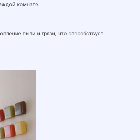
аждой комнате.
пление пыли и грязи, что способствует