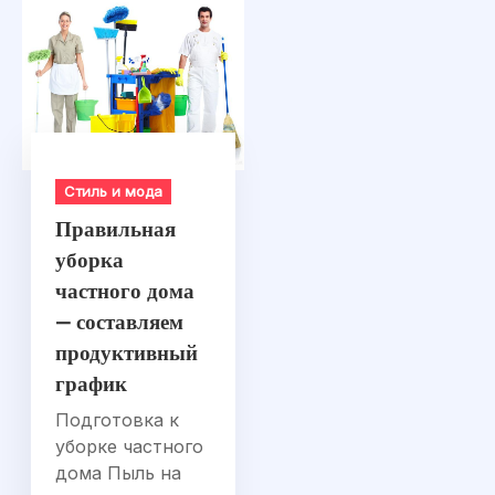
Стиль и мода
Правильная
уборка
частного дома
— составляем
продуктивный
график
Подготовка к
уборке частного
дома Пыль на