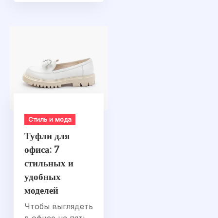
Стиль и мода
Туфли для
офиса: 7
стильных и
удобных
моделей
Чтобы выглядеть