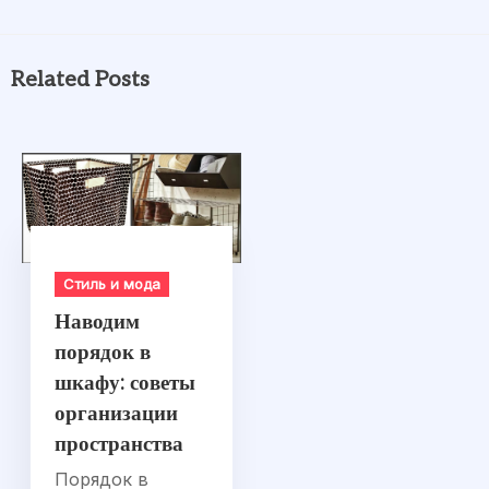
Related Posts
Стиль и мода
Наводим
порядок в
шкафу: советы
организации
пространства
Порядок в