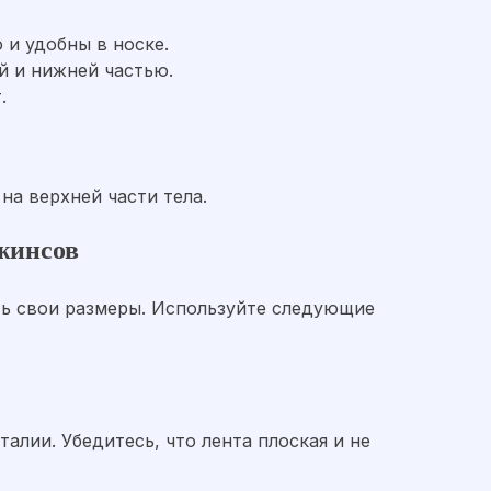
 и удобны в носке.
й и нижней частью.
.
а верхней части тела.
жинсов
ть свои размеры. Используйте следующие
алии. Убедитесь, что лента плоская и не