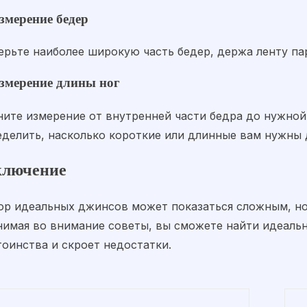
Измерение бедер
ерьте наиболее широкую часть бедер, держа ленту па
Измерение длины ног
ните измерение от внутренней части бедра до нужной
еделить, насколько короткие или длинные вам нужны
ключение
ор идеальных джинсов может показаться сложным, но
нимая во внимание советы, вы сможете найти идеаль
тоинства и скроет недостатки.