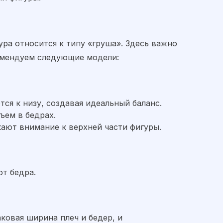
гура относится к типу «груша». Здесь важно
омендуем следующие модели:
ся к низу, создавая идеальный баланс.
ем в бедрах.
ают внимание к верхней части фигуры.
т бедра.
ковая ширина плеч и бедер, и