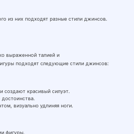
ого из них подходят разные стили джинсов.
ко выраженной талией и
фигуры подходят следующие стили джинсов:
и создают красивый силуэт.
е достоинства.
том, визуально удлиняя ноги.
и фигуры.