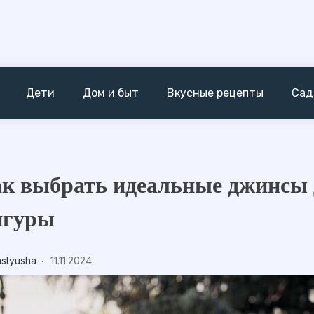
Дети
Дом и быт
Вкусные рецепты
Сад
к выбрать идеальные джинсы 
игуры
astyusha
11.11.2024