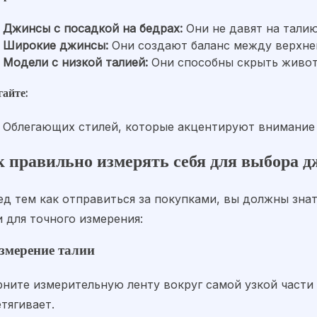
Джинсы с посадкой на бедрах:
Они не давят на талию
Широкие джинсы:
Они создают баланс между верхне
Модели с низкой талией:
Они способны скрыть живот
гайте:
Облегающих стилей, которые акцентируют внимание н
к правильно измерять себя для выбора д
ед тем как отправиться за покупками, вы должны зна
 для точного измерения:
Измерение талии
ните измерительную ленту вокруг самой узкой части т
тягивает.