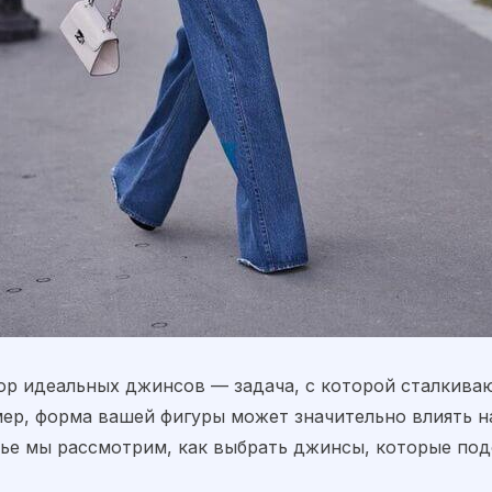
ор идеальных джинсов — задача, с которой сталкиваю
ер, форма вашей фигуры может значительно влиять на
тье мы рассмотрим, как выбрать джинсы, которые под