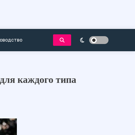
оводство
для каждого типа