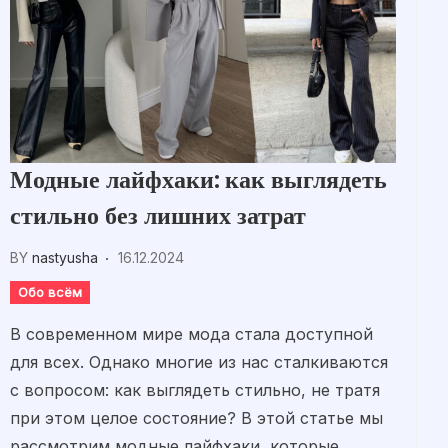
Модные лайфхаки: как выглядеть
стильно без лишних затрат
BY
nastyusha
16.12.2024
Обо всём
В современном мире мода стала доступной
для всех. Однако многие из нас сталкиваются
с вопросом: как выглядеть стильно, не тратя
при этом целое состояние? В этой статье мы
рассмотрим модные лайфхаки, которые