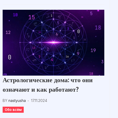
Астрологические дома: что они
означают и как работают?
BY
nastyusha
17.11.2024
Обо всём