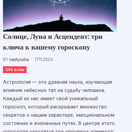
Солнце, Луна и Асцендент: три
ключа к вашему гороскопу
BY
nastyusha
17.11.2024
Обо всём
Астрология — это древняя наука, изучающая
влияние небесных тел на судьбу человека.
Каждый из нас имеет свой уникальный
гороскоп, который раскрывает множество
секретов о нашем характере, эмоциональном
состоянии и жизненных путях. В центре этого
гороскопа находятся три ключевых элемента: