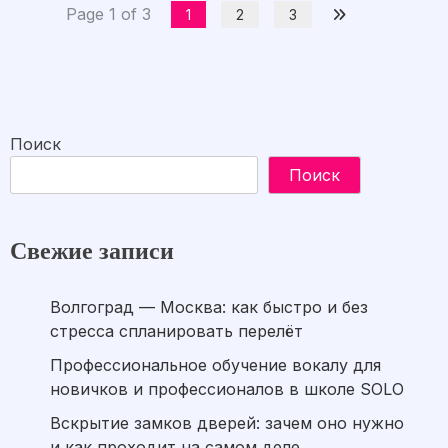
Page 1 of 3
1
2
3
Поиск
Поиск
Свежие записи
Волгоград — Москва: как быстро и без
стресса спланировать перелёт
Профессиональное обучение вокалу для
новичков и профессионалов в школе SOLO
Вскрытие замков дверей: зачем оно нужно
и как проходит на самом деле