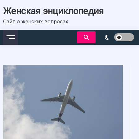
Skip
Женская энциклопедия
to
content
Сайт о женских вопросах