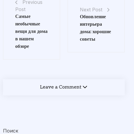
Previous
Post
Next Post
Самые
Обновление
необычные
интерьера
вещи для дома
дома: хорошие
в нашем
советы
обзоре
Leave a Comment
Поиск