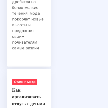
дробятся на
более мелкие
течения: мода
покоряет новые
высоты и
предлагает
своим
почитателям
самые различ
Стиль и мода
Как
организовать
отпуск с детьми