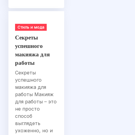
Стиль и мода
Секреты
успешного
макияжа для
работы
Секреты
успешного
макияжа для
работы Макияж
для работы – это
не просто
способ
выглядеть
ухоженно, но и