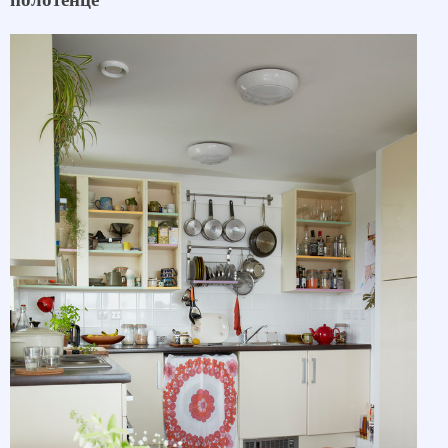
полотенце