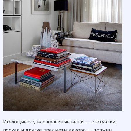
Имеющиеся у вас красивые вещи — статуэтки,
посуда и другие предметы декора — должны