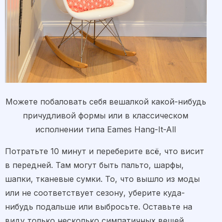
Можете побаловать себя вешалкой какой-нибудь
причудливой формы или в классическом
исполнении типа Eames Hang-It-All
Потратьте 10 минут и переберите всё, что висит
в передней. Там могут быть пальто, шарфы,
шапки, тканевые сумки. То, что вышло из моды
или не соответствует сезону, уберите куда-
нибудь подальше или выбросьте. Оставьте на
виду только несколько симпатичных вещей,