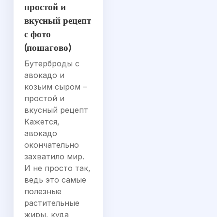
простой и
вкусный рецепт
с фото
(пошагово)
Бутерброды с
авокадо и
козьим сыром –
простой и
вкусный рецепт
Кажется,
авокадо
окончательно
захватило мир.
И не просто так,
ведь это самые
полезные
растительные
жиры, куда