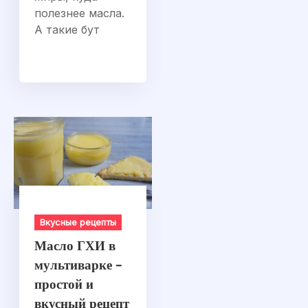
полезнее масла.
А такие бут
Вкусные рецепты
Масло ГХИ в
мультиварке –
простой и
вкусный рецепт