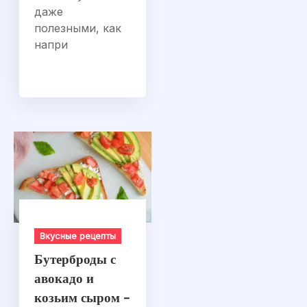
даже
полезными, как
напри
Вкусные рецепты
Бутерброды с
авокадо и
козьим сыром –