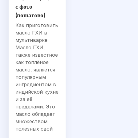
с фото
(пошагово)
Как приготовить
масло ГХИ в
мультиварке
Масло ГХИ,
также известное
как топлёное
масло, является
популярным
ингредиентом в
индийской кухне
и за её
пределами. Это
масло обладает
множеством
полезных свой