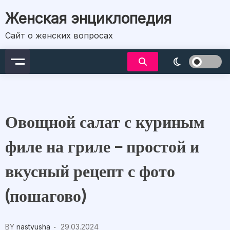
Skip
Женская энциклопедия
to
content
Сайт о женских вопросах
Овощной салат с куриным
филе на гриле – простой и
вкусный рецепт с фото
(пошагово)
BY
nastyusha
29.03.2024