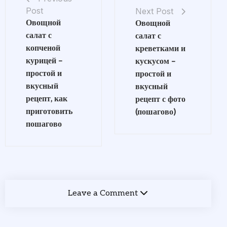
Post
Next Post
Овощной
Овощной
салат с
салат с
копченой
креветками и
курицей –
кускусом –
простой и
простой и
вкусный
вкусный
рецепт, как
рецепт с фото
приготовить
(пошагово)
пошагово
Leave a Comment