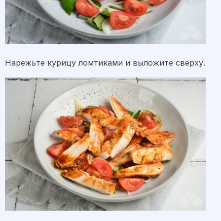
Нарежьте курицу ломтиками и выложите сверху.