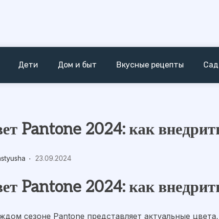
Дети
Дом и быт
Вкусные рецепты
Сад
ет Pantone 2024: как внедрить
astyusha
23.09.2024
ет Pantone 2024: как внедрить
аждом сезоне Pantone представляет актуальные цвета