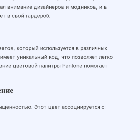
вал внимание дизайнеров и модников, и в
ет в свой гардероб.
ветов, который используется в различных
 имеет уникальный код, что позволяет легко
ание цветовой палитры Pantone помогает
ение
ыщенностью. Этот цвет ассоциируется с: