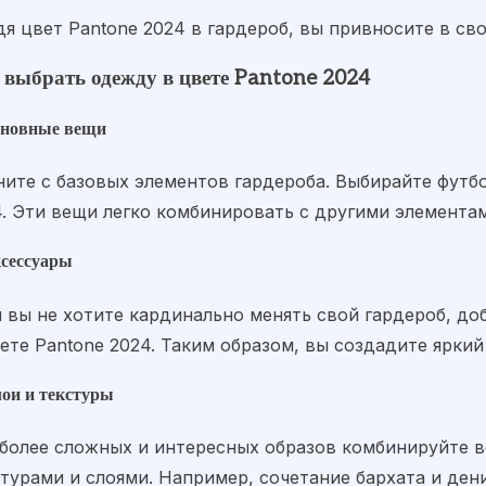
дя цвет Pantone 2024 в гардероб, вы привносите в св
 выбрать одежду в цвете Pantone 2024
сновные вещи
ните с базовых элементов гардероба. Выбирайте футбо
. Эти вещи легко комбинировать с другими элементам
ксессуары
 вы не хотите кардинально менять свой гардероб, до
ете Pantone 2024. Таким образом, вы создадите яркий
лои и текстуры
 более сложных и интересных образов комбинируйте в
стурами и слоями. Например, сочетание бархата и де