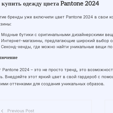
е купить одежду цвета Pantone 2024
гие бренды уже включили цвет Pantone 2024 в свои 
азины:
Модные бутики с оригинальными дизайнерскими ве
Интернет-магазины, предлагающие широкий выбор 
Секонд-хенды, где можно найти уникальные вещи п
лючение
т Pantone 2024 – это не просто тренд, это возможно
ь. Внедряйте этот яркий цвет в свой гардероб с пом
гими оттенками для создания уникальных образов.
Previous Post