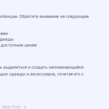
коллекции. Обратите внимание на следующие
щами
одежды
о доступным ценам
сть выделиться и создать запоминающийся
ощью одежды и аксессуаров, сочетая его с
Next Post