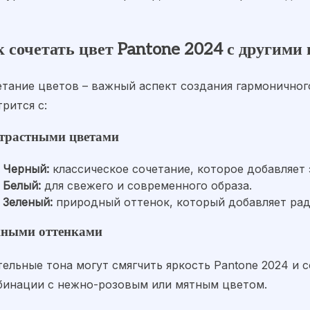
к сочетать цвет Pantone 2024 с другими
етание цветов – важный аспект создания гармоничного
рится с:
трастными цветами
Черный:
классическое сочетание, которое добавляет 
Белый:
для свежего и современного образа.
Зеленый:
природный оттенок, который добавляет рад
ными оттенками
тельные тона могут смягчить яркость Pantone 2024 и 
бинации с нежно-розовым или мятным цветом.