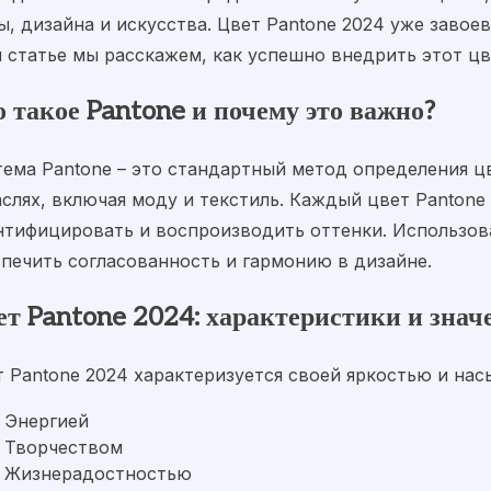
, дизайна и искусства. Цвет Pantone 2024 уже завое
 статье мы расскажем, как успешно внедрить этот цв
 такое Pantone и почему это важно?
тема Pantone – это стандартный метод определения ц
слях, включая моду и текстиль. Каждый цвет Pantone
нтифицировать и воспроизводить оттенки. Использов
спечить согласованность и гармонию в дизайне.
ет Pantone 2024: характеристики и знач
т Pantone 2024 характеризуется своей яркостью и нас
Энергией
Творчеством
Жизнерадостностью