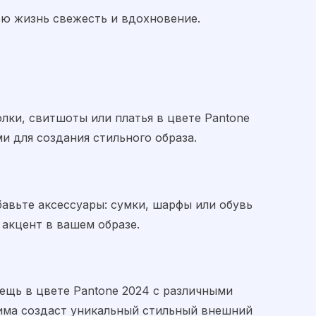
ою жизнь свежесть и вдохновение.
лки, свитшоты или платья в цвете Pantone
и для создания стильного образа.
бавьте аксессуары: сумки, шарфы или обувь
 акцент в вашем образе.
ещь в цвете Pantone 2024 с различными
нима создаст уникальный стильный внешний