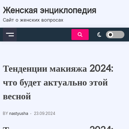
Skip
Женская энциклопедия
to
content
Сайт о женских вопросах
Тенденции макияжа 2024:
что будет актуально этой
весной
BY
nastyusha
23.09.2024