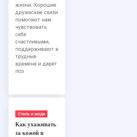
жизни. Хорошие
дружеские связи
помогают нам
чувствовать
себя
счастливыми,
поддерживают в
трудные
времена и дарят
поз
Стиль и мода
Как ухаживать
за кожей в