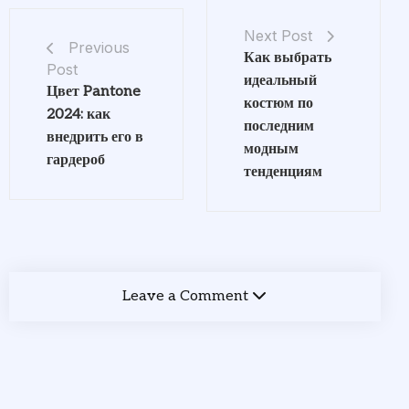
Next Post
Previous
Как выбрать
Post
идеальный
Цвет Pantone
костюм по
2024: как
последним
внедрить его в
модным
гардероб
тенденциям
Leave a Comment