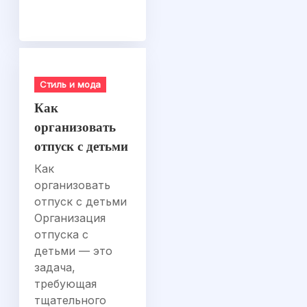
Стиль и мода
Как
организовать
отпуск с детьми
Как
организовать
отпуск с детьми
Организация
отпуска с
детьми — это
задача,
требующая
тщательного