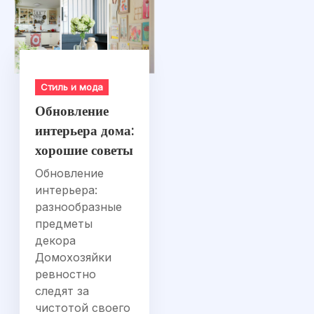
Стиль и мода
Обновление
интерьера дома:
хорошие советы
Обновление
интерьера:
разнообразные
предметы
декора
Домохозяйки
ревностно
следят за
чистотой своего