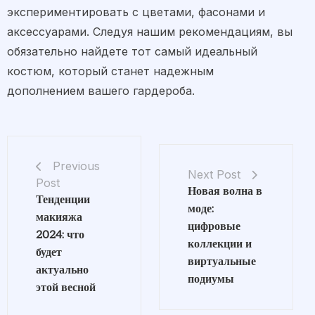
экспериментировать с цветами, фасонами и
аксессуарами. Следуя нашим рекомендациям, вы
обязательно найдете тот самый идеальный
костюм, который станет надежным
дополнением вашего гардероба.
Previous
Next Post
Post
Новая волна в
Тенденции
моде:
макияжа
цифровые
2024: что
коллекции и
будет
виртуальные
актуально
подиумы
этой весной