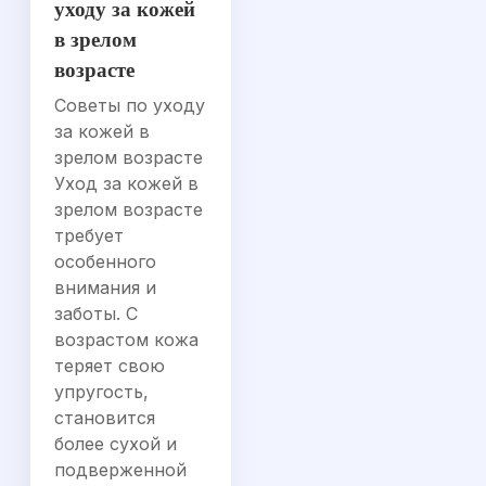
уходу за кожей
в зрелом
возрасте
Советы по уходу
за кожей в
зрелом возрасте
Уход за кожей в
зрелом возрасте
требует
особенного
внимания и
заботы. С
возрастом кожа
теряет свою
упругость,
становится
более сухой и
подверженной