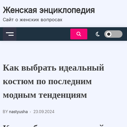
Skip
Женская энциклопедия
to
content
Сайт о женских вопросах
Как выбрать идеальный
костюм по последним
модным тенденциям
BY
nastyusha
23.09.2024