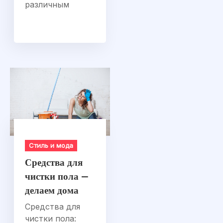
различным
Стиль и мода
Средства для
чистки пола —
делаем дома
Средства для
чистки пола: