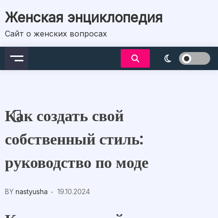
Skip
Женская энциклопедия
to
content
Сайт о женских вопросах
Как создать свой
собственный стиль:
руководство по моде
BY
nastyusha
19.10.2024