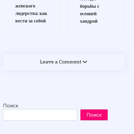
женского
борьбы с
лидерства: как
осенней
вести за собой
хандрой
Leave a Comment
Поиск
Поиск