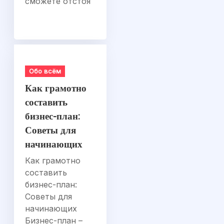
сможете отстоя
Обо всём
Как грамотно
составить
бизнес-план:
Советы для
начинающих
Как грамотно
составить
бизнес-план:
Советы для
начинающих
Бизнес-план –