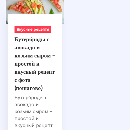
Вкусные рецепты
Бутерброды с
авокадо и
козьим сыром –
простой и
вкусный рецепт
с фото
(пошагово)
Бутерброды с
авокадо и
козьим сыром –
простой и
вкусный рецепт