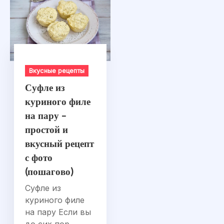
Вкусные рецепты
Суфле из
куриного филе
на пару –
простой и
вкусный рецепт
с фото
(пошагово)
Суфле из
куриного филе
на пару Если вы
до сих пор