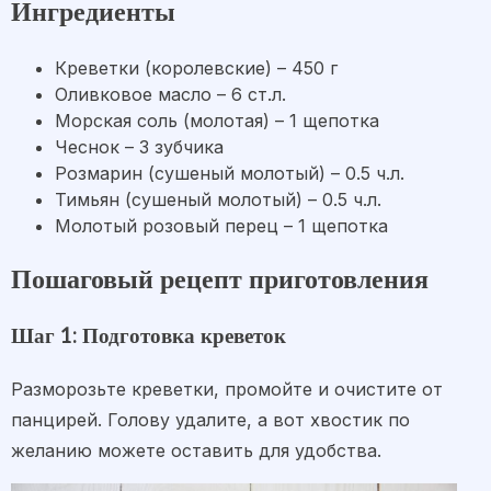
Ингредиенты
Креветки (королевские) – 450 г
Оливковое масло – 6 ст.л.
Морская соль (молотая) – 1 щепотка
Чеснок – 3 зубчика
Розмарин (сушеный молотый) – 0.5 ч.л.
Тимьян (сушеный молотый) – 0.5 ч.л.
Молотый розовый перец – 1 щепотка
Пошаговый рецепт приготовления
Шаг 1: Подготовка креветок
Разморозьте креветки, промойте и очистите от
панцирей. Голову удалите, а вот хвостик по
желанию можете оставить для удобства.