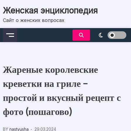
Skip
Женская энциклопедия
to
content
Сайт о женских вопросах
Жареные королевские
креветки на гриле –
простой и вкусный рецепт с
фото (пошагово)
BY
nastyusha
29.03.2024