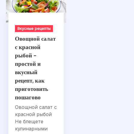
Вкусные рецепты
Овощной салат
с красной
рыбой –
простой и
вкусный
рецепт, как
приготовить
пошагово
Овощной салат с
красной рыбой
Не блещете
кулинарными