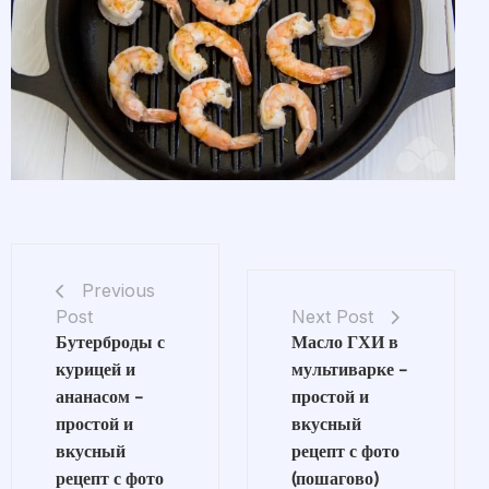
Previous
Post
Next Post
Бутерброды с
Масло ГХИ в
курицей и
мультиварке –
ананасом –
простой и
простой и
вкусный
вкусный
рецепт с фото
рецепт с фото
(пошагово)