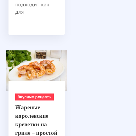
подходит как
для
Вкусные рецепты
Жареные
королевские
креветки на
гриле – простой