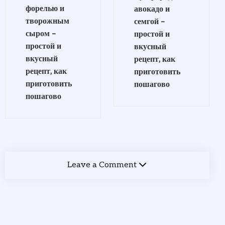
форелью и
авокадо и
творожным
семгой –
сыром –
простой и
простой и
вкусный
вкусный
рецепт, как
рецепт, как
приготовить
приготовить
пошагово
пошагово
Leave a Comment