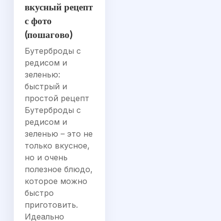
вкусный рецепт
с фото
(пошагово)
Бутерброды с
редисом и
зеленью:
быстрый и
простой рецепт
Бутерброды с
редисом и
зеленью – это не
только вкусное,
но и очень
полезное блюдо,
которое можно
быстро
приготовить.
Идеально