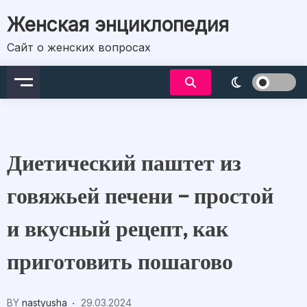
Skip
Женская энциклопедия
to
content
Сайт о женских вопросах
Диетический паштет из
говяжьей печени – простой
и вкусный рецепт, как
приготовить пошагово
BY
nastyusha
29.03.2024