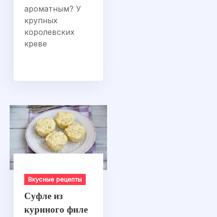
ароматным? У
крупных
королевских
креве
Вкусные рецепты
Суфле из
куриного филе