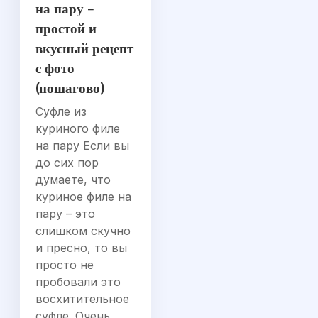
на пару –
простой и
вкусный рецепт
с фото
(пошагово)
Суфле из
куриного филе
на пару Если вы
до сих пор
думаете, что
куриное филе на
пару – это
слишком скучно
и пресно, то вы
просто не
пробовали это
восхитительное
суфле. Очень