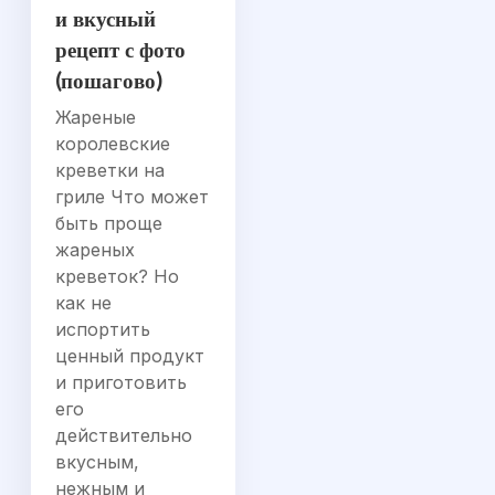
и вкусный
рецепт с фото
(пошагово)
Жареные
королевские
креветки на
гриле Что может
быть проще
жареных
креветок? Но
как не
испортить
ценный продукт
и приготовить
его
действительно
вкусным,
нежным и