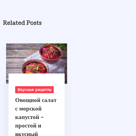
Related Posts
Вкусные рецепты
Овощной салат
с морской
капустой –
простой и
вкусный