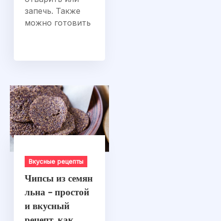
запечь. Также
можно готовить
Вкусные рецепты
Чипсы из семян
льна – простой
и вкусный
рецепт, как