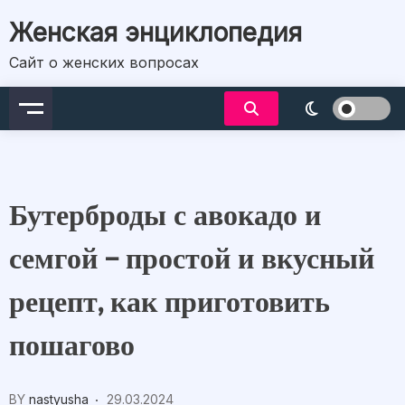
Skip
Женская энциклопедия
to
content
Сайт о женских вопросах
Бутерброды с авокадо и
семгой – простой и вкусный
рецепт, как приготовить
пошагово
BY
nastyusha
29.03.2024