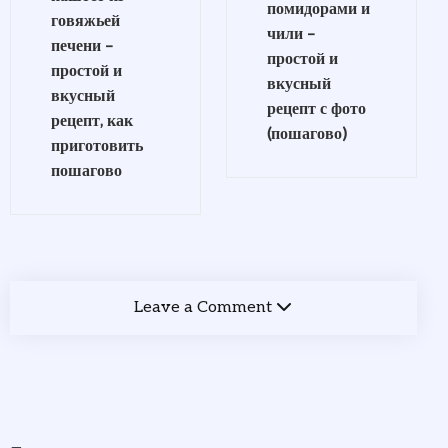
помидорами и
говяжьей
чили –
печени –
простой и
простой и
вкусный
вкусный
рецепт с фото
рецепт, как
(пошагово)
приготовить
пошагово
Leave a Comment