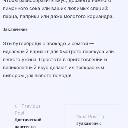
Чтобы разнообразить вкус, добавьте немного
лимонного сока или ваших любимых специй:
перца, паприки или даже молотого кориандра.
Заключение
Эти бутерброды с авокадо и семгой —
идеальный вариант для быстрого перекуса или
легкого ужина. Простота в приготовлении и
великолепный вкус делают их прекрасным
выбором для любого повода!
Previous
Post
Next Post
Диетический
Гуакамоле с
паштет из