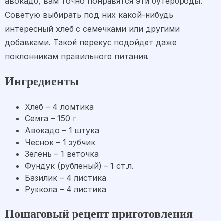
авокадо, вам точно понравятся эти бутерброды.
Советую выбирать под них какой-нибудь
интересный хлеб с семечками или другими
добавками. Такой перекус подойдет даже
поклонникам правильного питания.
Ингредиенты
Хлеб – 4 ломтика
Семга – 150 г
Авокадо – 1 штука
Чеснок – 1 зубчик
Зелень – 1 веточка
Фундук (рубленый) – 1 ст.л.
Базилик – 4 листика
Руккола – 4 листика
Пошаговый рецепт приготовления