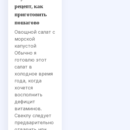
рецепт, как
приготовить
пошагово
Овощной салат с
морской
капустой
Обычно я
готовлю этот
салат в
холодное время
года, когда
хочется
восполнить
дефицит
витаминов.
Свеклу следует
предварительно
отварить или